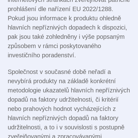
prohlášení dle nařízení EU 2022/1288.
Pokud jsou informace k produktu ohledně
hlavních nepříznivých dopadech k dispozici,
pak jsou také zohledněny i výše popsaným
způsobem v rámci poskytovaného
investičního poradenství.
Společnost v současné době neřadí a
nevybírá produkty na základě konkrétní
metodologie ukazatelů hlavních nepříznivých
dopadů na faktory udržitelnosti, či kritérií
nebo prahových hodnot vycházejících z
hlavních nepříznivých dopadů na faktory
udržitelnosti, a to i v souvislosti s postupně
zveřejňovanými a zpracovávanými