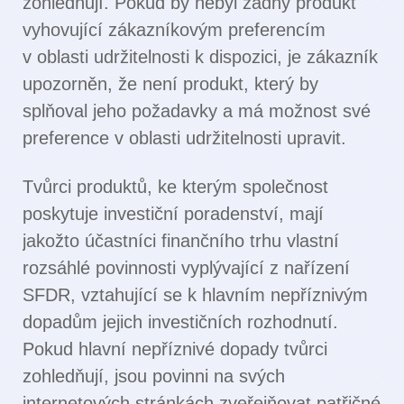
zohledňují. Pokud by nebyl žádný produkt
vyhovující zákazníkovým preferencím
v oblasti udržitelnosti k dispozici, je zákazník
upozorněn, že není produkt, který by
splňoval jeho požadavky a má možnost své
preference v oblasti udržitelnosti upravit.
Tvůrci produktů, ke kterým společnost
poskytuje investiční poradenství, mají
jakožto účastníci finančního trhu vlastní
rozsáhlé povinnosti vyplývající z nařízení
SFDR, vztahující se k hlavním nepříznivým
dopadům jejich investičních rozhodnutí.
Pokud hlavní nepříznivé dopady tvůrci
zohledňují, jsou povinni na svých
internetových stránkách zveřejňovat patřičné