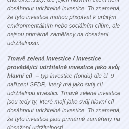
dosáhnout udržitelné investice. To znamená,
že tyto investice mohou přispívat k určitým
environmentálním nebo sociálním cílům, ale
nejsou primárně zaměřeny na dosažení
udržitelnosti.
Tmavě zelená investice / investice
provádějící udržitelné investice jako svůj
hlavní cíl
– typ investice (fondu) dle čl. 9
nařízení SFDR, který má jako svůj cíl
udržitelnou investici. Tmavě zelené investice
jsou tedy ty, které mají jako svůj hlavní cíl
dosáhnout udržitelné investice. To znamená,
že tyto investice jsou primárně zaměřeny na
dosažení udržitelnosti.