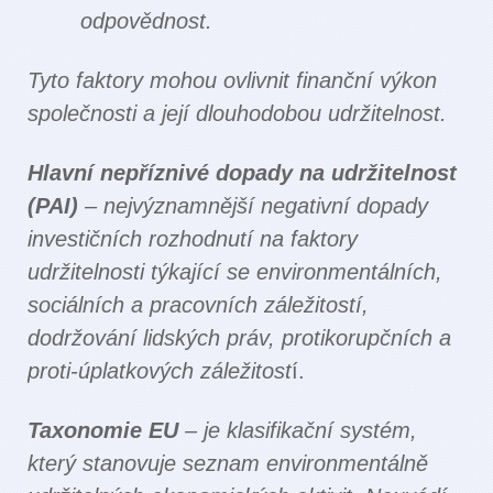
odpovědnost.
Tyto faktory mohou ovlivnit finanční výkon
společnosti a její dlouhodobou udržitelnost.
Hlavní nepříznivé dopady na udržitelnost
(PAI)
– nejvýznamnější negativní dopady
investičních rozhodnutí na faktory
udržitelnosti týkající se environmentálních,
sociálních a pracovních záležitostí,
dodržování lidských práv, protikorupčních a
proti-úplatkových záležitost
í.
Taxonomie EU
– je klasifikační systém,
který stanovuje seznam environmentálně