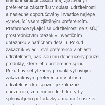
finanční situace zákazníka) zjišťovány i
preference zákazníků v oblasti udržitelnosti
a následně doporučovány investice nejlépe
vyhovující všem zjištěným preferencím.
Preference týkající se udržitelnosti se zjišťují
prostřednictvím otázek v investičním
dotazníku v patřičném detailu. Pokud
zákazník vyjádří své preference v oblasti
udržitelnosti, pak jsou mu doporučeny pouze
produkty, které jeho preference splňují.
Pokud by nebyl žádný produkt vyhovující
zákazníkovým preferencím v oblasti
udržitelnosti k dispozici, je zákazník
upozorněn, že není produkt, který by
splňoval jeho požadavky a má možnost své