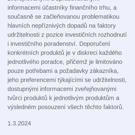
informacemi účastníky finančního trhu, a
současně se začleňovanou problematikou
hlavních nepříznivých dopadů na faktory
udržitelnosti z pozice investičních rozhodnutí
i investičního poradenství. Doporučení
konkrétních produktů je v diskreci každého
jednotlivého poradce, přičemž je limitováno
pouze potřebami a požadavky zákazníka,
jeho preferencemi týkajícími se udržitelnosti,
dostupnými informacemi zveřejňovanými
tvůrci produktů k jednotlivým produktům a
výsledném posouzení všech těchto faktorů.
1.3.2024