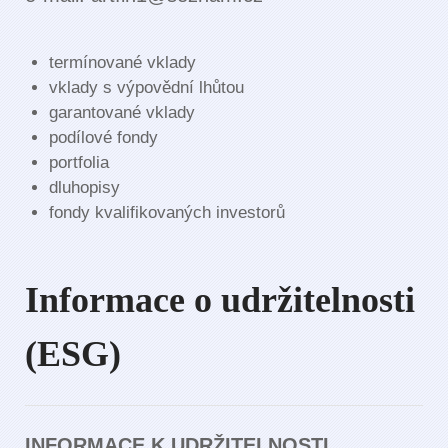
termínované vklady
vklady s výpovědní lhůtou
garantované vklady
podílové fondy
portfolia
dluhopisy
fondy kvalifikovaných investorů
Informace o udržitelnosti
(ESG)
INFORMACE K UDRŽITELNOSTI