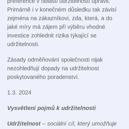
preference v oblasti udržitelnosti upravit.
Primárně i v konečném důsledku tak závisí
zejména na zákazníkovi, zda, která, a do
jaké míry má zájem při výběru vhodné
investice zohlednit rizika týkající se
udržitelnosti.
Zásady odměňování společnosti nijak
nezohledňují dopady na udržitelnost
poskytovaného poradenství.
1.3. 2024
Vysvětlení pojmů k udržitelnosti
Udržitelnost
– sociální cíl, který umožňuje