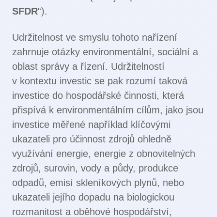
SFDR
“).
Udržitelnost ve smyslu tohoto nařízení
zahrnuje otázky environmentální, sociální a
oblast správy a řízení. Udržitelností
v kontextu investic se pak rozumí taková
investice do hospodářské činnosti, která
přispívá k environmentálním cílům, jako jsou
investice měřené například klíčovými
ukazateli pro účinnost zdrojů ohledně
využívání energie, energie z obnovitelných
zdrojů, surovin, vody a půdy, produkce
odpadů, emisí skleníkových plynů, nebo
ukazateli jejího dopadu na biologickou
rozmanitost a oběhové hospodářství,