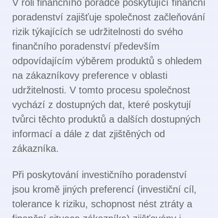
V roli finančního poradce poskytující finanční
poradenství zajišťuje společnost začleňování
rizik týkajících se udržitelnosti do svého
finančního poradenství především
odpovídajícím výběrem produktů s ohledem
na zákazníkovy preference v oblasti
udržitelnosti. V tomto procesu společnost
vychází z dostupných dat, které poskytují
tvůrci těchto produktů a dalších dostupných
informací a dále z dat zjištěných od
zákazníka.
Při poskytování investičního poradenství
jsou kromě jiných preferencí (investiční cíl,
tolerance k riziku, schopnost nést ztráty a