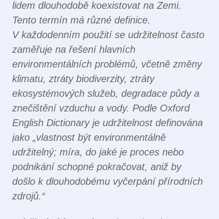
lidem dlouhodobě koexistovat na Zemi.
Tento termín má různé definice.
V každodenním použití se udržitelnost často
zaměřuje na řešení hlavních
environmentálních problémů, včetně změny
klimatu, ztráty biodiverzity, ztráty
ekosystémových služeb, degradace půdy a
znečištění vzduchu a vody. Podle Oxford
English Dictionary je udržitelnost definována
jako „vlastnost být environmentálně
udržitelný; míra, do jaké je proces nebo
podnikání schopné pokračovat, aniž by
došlo k dlouhodobému vyčerpání přírodních
zdrojů.“