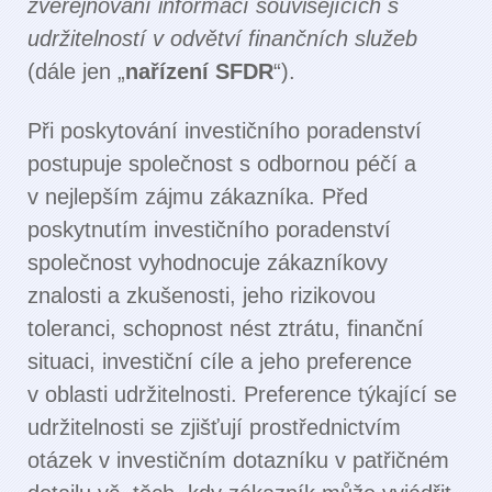
zveřejňování informací souvisejících s
udržitelností v odvětví finančních služeb
(dále jen „
nařízení SFDR
“).
Při poskytování investičního poradenství
postupuje společnost s odbornou péčí a
v nejlepším zájmu zákazníka. Před
poskytnutím investičního poradenství
společnost vyhodnocuje zákazníkovy
znalosti a zkušenosti, jeho rizikovou
toleranci, schopnost nést ztrátu, finanční
situaci, investiční cíle a jeho preference
v oblasti udržitelnosti. Preference týkající se
udržitelnosti se zjišťují prostřednictvím
otázek v investičním dotazníku v patřičném