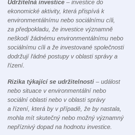
Udržitelná investice
– investice do
ekonomické aktivity, která přispívá k
environmentálnímu nebo sociálnímu cíli,
za předpokladu, že investice významně
neškodí žádnému environmentálnímu nebo
sociálnímu cíli a že investované společnosti
dodržují řádné postupy v oblasti správy a
řízení.
Rizika týkající se udržitelnosti
– událost
nebo situace v environmentální nebo
sociální oblasti nebo v oblasti správy
a řízení, která by v případě, že by nastala,
mohla mít skutečný nebo možný významný
nepříznivý dopad na hodnotu investice.