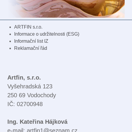
ARTFIN s.r.o.
Informace o udržitelnosti (ESG)
Informační list IZ
Reklamační řád
Artfin, s.r.o.
Vyšehradská 123
250 69 Vodochody
IČ: 02700948
Ing. Kateřina Hájková
e-mail: artfin1@seznam.cz