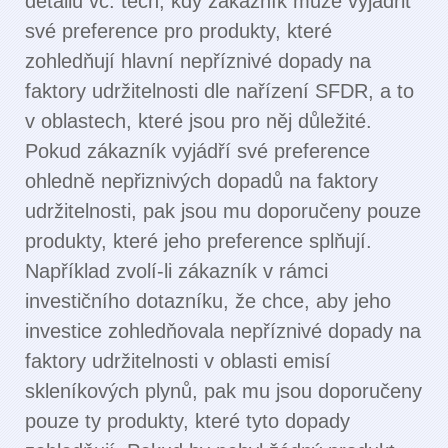
detailu vč. těch, kdy zákazník může vyjádřit
své preference pro produkty, které
zohledňují hlavní nepříznivé dopady na
faktory udržitelnosti dle nařízení SFDR, a to
v oblastech, které jsou pro něj důležité.
Pokud zákazník vyjádří své preference
ohledně nepřiznivých dopadů na faktory
udržitelnosti, pak jsou mu doporučeny pouze
produkty, které jeho preference splňují.
Například zvolí-li zákazník v rámci
investičního dotazníku, že chce, aby jeho
investice zohledňovala nepříznivé dopady na
faktory udržitelnosti v oblasti emisí
skleníkových plynů, pak mu jsou doporučeny
pouze ty produkty, které tyto dopady