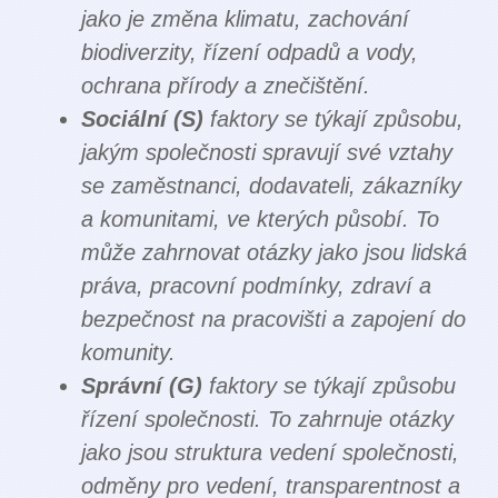
jako je změna klimatu, zachování
biodiverzity, řízení odpadů a vody,
ochrana přírody a znečištění.
Sociální (S)
faktory se týkají způsobu,
jakým společnosti spravují své vztahy
se zaměstnanci, dodavateli, zákazníky
a komunitami, ve kterých působí. To
může zahrnovat otázky jako jsou lidská
práva, pracovní podmínky, zdraví a
bezpečnost na pracovišti a zapojení do
komunity.
Správní (G)
faktory se týkají způsobu
řízení společnosti. To zahrnuje otázky
jako jsou struktura vedení společnosti,
odměny pro vedení, transparentnost a