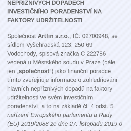
NEPŘÍZNIVÝCH DOPADECH
INVESTIČNÍHO PORADENSTVÍ NA
FAKTORY UDRŽITELNOSTI
Společnost
Artfin s.r.o
., IČ: 02700948, se
sídlem Vyšehradská 123, 250 69
Vodochody, spisová značka C 222786
vedená u Městského soudu v Praze (dále
jen „
společnost
“) jako finanční poradce
tímto zveřejňuje informace o zohledňování
hlavních nepříznivých dopadů na faktory
udržitelnosti ve svém investičním
poradenství, a to na základě čl. 4 odst. 5
nařízení Evropského parlamentu a Rady
(EU) 2019/2088 ze dne 27. listopadu 2019 o